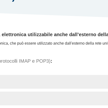
elettronica utilizzabile anche dall'esterno della
ronica, che può essere utilizzato anche dall'esterno della rete un
i protocolli IMAP e POP3)
: