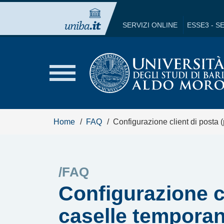
SERVIZI ONLINE
ESSE3 - S
Home
FAQ
Configurazione client di posta 
/FAQ
Configurazione cl
caselle tempora