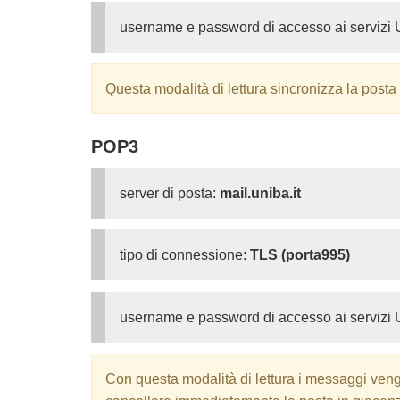
username e password di accesso ai servizi 
Questa modalità di lettura sincronizza la posta
POP3
server di posta:
mail.uniba.it
tipo di connessione:
TLS (porta995)
username e password di accesso ai servizi 
Con questa modalità di lettura i messaggi vengo