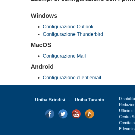
Windows
Configurazione Outlook
Configurazione Thunderbird
MacOS
Configurazione Mail
Android
Configurazione client email
Disabilit
Uniba Brindisi
Uniba Taranto
·
Redazio
Ufficio 
Centro Se
Comitato
E-learnin