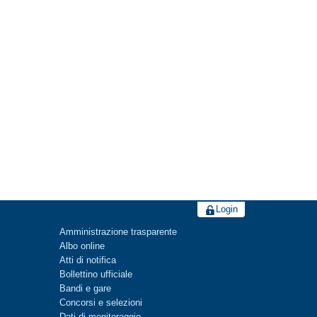
Login
Amministrazione trasparente
Albo online
Atti di notifica
Bollettino ufficiale
Bandi e gare
Concorsi e selezioni