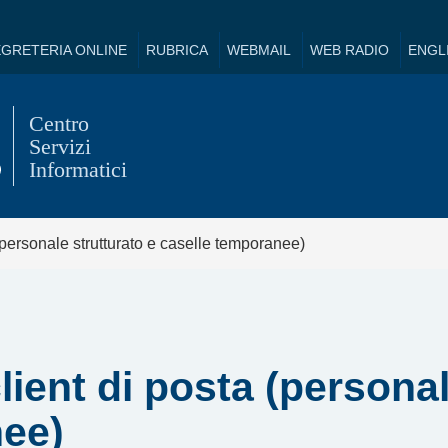
EGRETERIA ONLINE
RUBRICA
WEBMAIL
WEB RADIO
ENGL
(personale strutturato e caselle temporanee)
ient di posta (personal
nee)