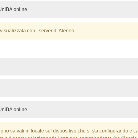
UniBA online
 visualizzata con i server di Ateneo
UniBA online
no salvati in locale sul dispositivo che si sta configurando e ca