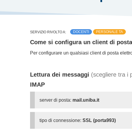
DOCENTI
PERSONALE TA
SERVIZIO RIVOLTO A:
Come si configura un client di posta 
Per configurare un qualsiasi client di posta elett
Lettura dei messaggi
(scegliere tra 
IMAP
server di posta:
mail.uniba.it
tipo di connessione:
SSL (porta993)